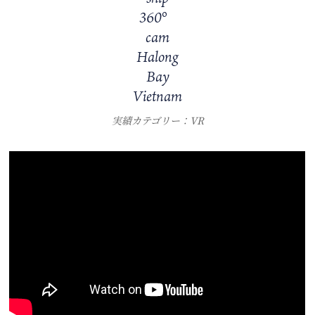
360°
cam
Halong
Bay
Vietnam
実績カテゴリー：VR