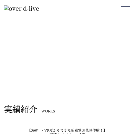
実績紹介
WORKS
【360°・VRだからできた新感覚お花見体験！】