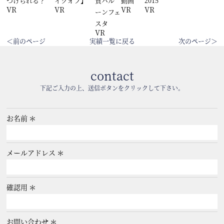
つけられる？
イクオフ】
賀バル
動画
2015”
VR
VR
VR
VR
ーンフェ
スタ
VR
＜前のページ
実績一覧に戻る
次のページ＞
contact
下記ご入力の上、送信ボタンをクリックして下さい。
お名前
メールアドレス
確認用
お問い合わせ