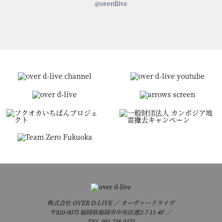
@overdlive
株式会社 OVER D-LIVE ／ オーヴァードライヴ
〒810-0075 福岡県福岡市中央区港2-7-11-4F ／
TEL
092-738-0373