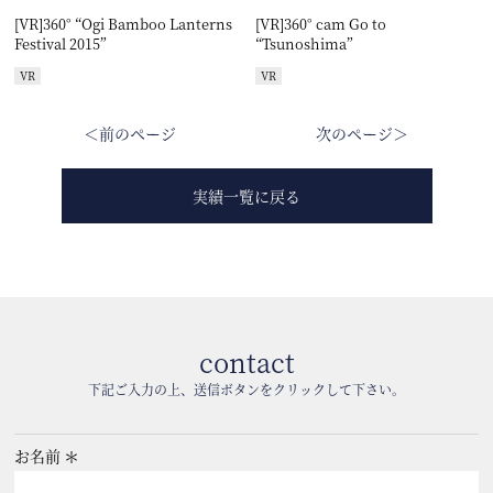
[VR]360° “Ogi Bamboo Lanterns
[VR]360° cam Go to
Festival 2015”
“Tsunoshima”
VR
VR
＜前のページ
次のページ＞
実績一覧に戻る
contact
下記ご入力の上、送信ボタンをクリックして下さい。
お名前