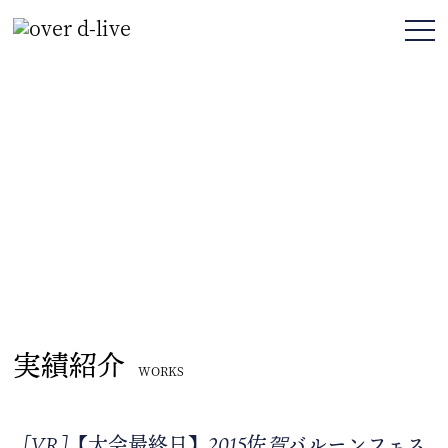
実績紹介
WORKS
[VR]【大会最終日】2015佐賀バルーンフェス