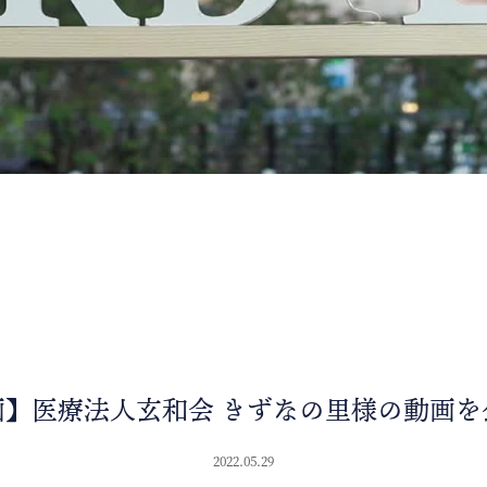
画】医療法人玄和会 きずなの里様の動画を
2022.05.29