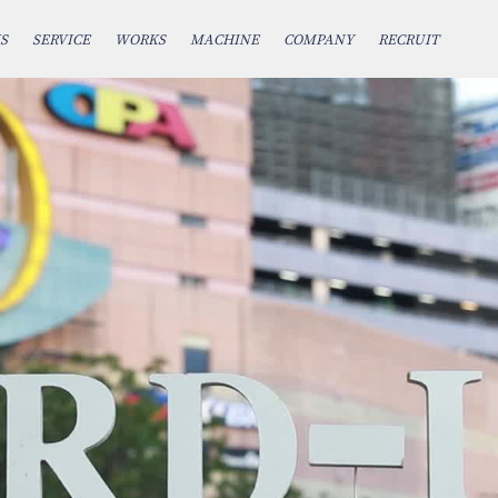
S
SERVICE
WORKS
MACHINE
COMPANY
RECRUIT