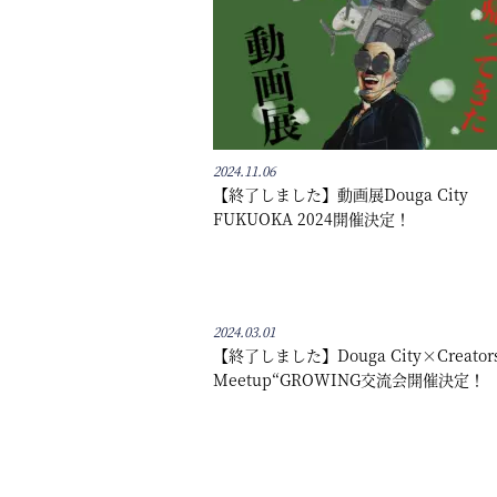
2024.11.06
【終了しました】動画展Douga City
FUKUOKA 2024開催決定！
2024.03.01
【終了しました】Douga City×Creator
Meetup“GROWING交流会開催決定！