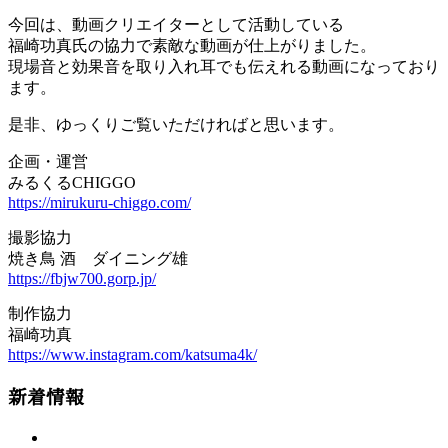
今回は、動画クリエイターとして活動している
福崎功真氏の協力で素敵な動画が仕上がりました。
現場音と効果音を取り入れ耳でも伝えれる動画になっており
ます。
是非、ゆっくりご覧いただければと思います。
企画・運営
みるくるCHIGGO
https://mirukuru-chiggo.com/
撮影協力
焼き鳥 酒 ダイニング雄
https://fbjw700.gorp.jp/
制作協力
福崎功真
https://www.instagram.com/katsuma4k/
新着情報