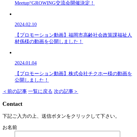
Meetup“GROWING交流会開催決定！
2024.02.10
【プロモーション動画】福岡市高齢社会政策課福祉人
材係様の動画を公開しました！
2024.01.04
【プロモーション動画】株式会社チクホー様の動画を
公開しました！
＜前の記事
一覧に戻る
次の記事＞
Contact
下記ご入力の上、送信ボタンをクリックして下さい。
お名前