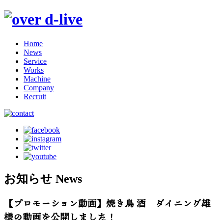
Home
News
Service
Works
Machine
Company
Recruit
お知らせ
News
【プロモーション動画】焼き鳥 酒 ダイニング雄
様の動画を公開しました！