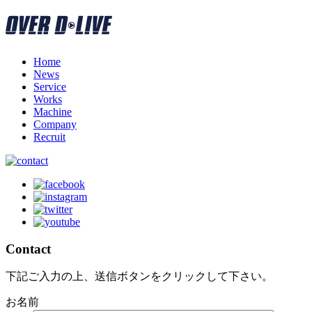
Home
News
Service
Works
Machine
Company
Recruit
Contact
下記ご入力の上、送信ボタンをクリックして下さい。
お名前