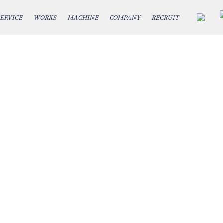
SERVICE
WORKS
MACHINE
COMPANY
RECRUIT