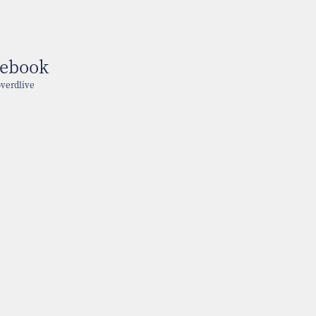
cebook
verdlive