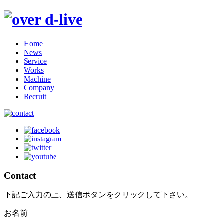
Home
News
Service
Works
Machine
Company
Recruit
Contact
下記ご入力の上、送信ボタンをクリックして下さい。
お名前