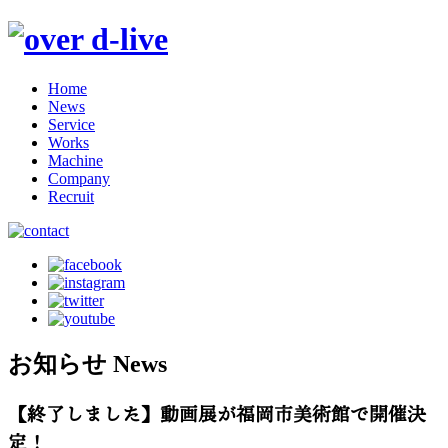
Home
News
Service
Works
Machine
Company
Recruit
お知らせ
News
【終了しました】動画展が福岡市美術館で開催決
定！