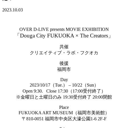
2023.10.03
OVER D-LIVE presents MOVIE EXHIBITION
「
Douga City FUKUOKA × The Creators
」
共催
クリエイティブ・ラボ・フクオカ
後援
福岡市
Day
2023/10/17
（
Tue.
）
– 10/22
（
Sun
）
Open 9:30.
Close 17:30
（
17:00
受付終了）
※
金曜日と土曜日のみ
19:30
受付終了
20:00
閉館
Place
FUKUOKA ART MUSEUM
（福岡市美術館）
〒
810-0051
福岡市中央区大濠公園1-6 2F-F