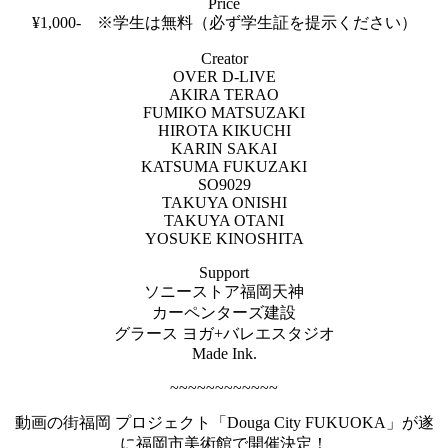
Price
¥1,000-
※
学生は無料（必ず学生証を提示ください）
Creator
OVER D-LIVE
AKIRA TERAO
FUMIKO MATSUZAKI
HIROTA KIKUCHI
KARIN SAKAI
KATSUMA FUKUZAKI
SO9029
TAKUYA ONISHI
TAKUYA OTANI
YOSUKE KINOSHITA
Support
ソニーストア福岡天神
カーペンターズ建設
グラース ヨガ+バレエスタジオ
Made Ink.
~~~~~~~~~~~~
動画の街福岡 プロジェクト「Douga City FUKUOKA」が遂
に福岡市美術館で開催決定！