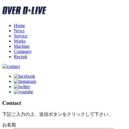
Home
News
Service
Works
Machine
Company
Recruit
Contact
下記ご入力の上、送信ボタンをクリックして下さい。
お名前